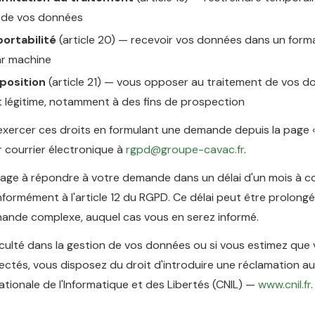
on de vos données
portabilité
(article 20) — recevoir vos données dans un form
par machine
pposition
(article 21) — vous opposer au traitement de vos 
êt légitime, notamment à des fins de prospection
xercer ces droits en formulant une demande depuis la page 
 courrier électronique à
rgpd@groupe-cavac.fr
.
ngage à répondre à votre demande dans un délai d'un mois à 
formément à l'article 12 du RGPD. Ce délai peut être prolong
ande complexe, auquel cas vous en serez informé.
iculté dans la gestion de vos données ou si vous estimez que 
ctés, vous disposez du droit d'introduire une réclamation au
tionale de l'Informatique et des Libertés (CNIL) —
www.cnil.fr
.