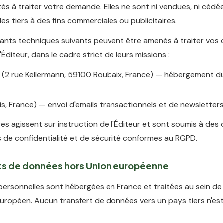
ités à traiter votre demande. Elles ne sont ni vendues, ni cédée
es tiers à des fins commerciales ou publicitaires.
tants techniques suivants peuvent être amenés à traiter vos
'Éditeur, dans le cadre strict de leurs missions :
(2 rue Kellermann, 59100 Roubaix, France) — hébergement du
is, France) — envoi d'emails transactionnels et de newsletter
es agissent sur instruction de l'Éditeur et sont soumis à des 
s de confidentialité et de sécurité conformes au RGPD.
rts de données hors Union européenne
ersonnelles sont hébergées en France et traitées au sein de
ropéen. Aucun transfert de données vers un pays tiers n'est