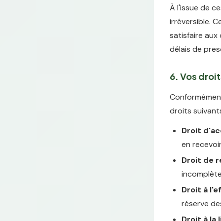
À l'issue de 
irréversible. 
satisfaire aux
délais de pres
6. Vos droi
Conformément 
droits suivant
Droit d'a
en recevoi
Droit de r
incomplèt
Droit à l
réserve de
Droit à la