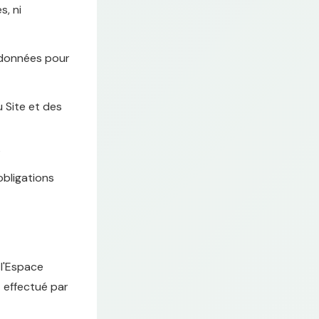
s, ni
 données pour
 Site et des
s
obligations
 l'Espace
 effectué par