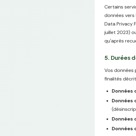
Certains servi
données vers 
Data Privacy 
juillet 2023) 
qu'après recue
5. Durées 
Vos données p
finalités décri
Données d
Données d'
(désinscrip
Données d
Données d