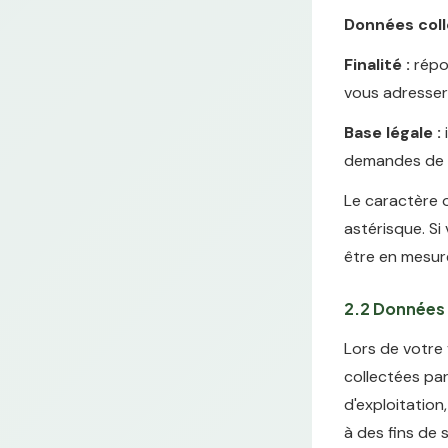
Données coll
Finalité :
répon
vous adresser
Base légale :
i
demandes de co
Le caractère o
astérisque. Si
être en mesur
2.2 Données 
Lors de votre
collectées par
d'exploitation
à des fins de 