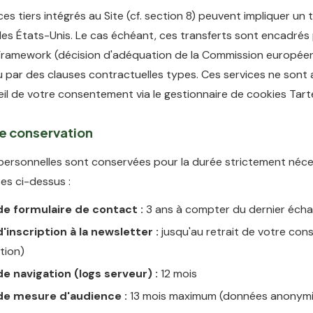
ces tiers intégrés au Site (cf. section 8) peuvent impliquer un 
les États-Unis. Le cas échéant, ces transferts sont encadrés
Framework (décision d'adéquation de la Commission europée
ou par des clauses contractuelles types. Ces services ne sont 
il de votre consentement via le gestionnaire de cookies Tart
de conservation
ersonnelles sont conservées pour la durée strictement néce
tes ci-dessus :
e formulaire de contact :
3 ans à compter du dernier éch
inscription à la newsletter :
jusqu'au retrait de votre co
tion)
e navigation (logs serveur) :
12 mois
e mesure d'audience :
13 mois maximum (données anonymi