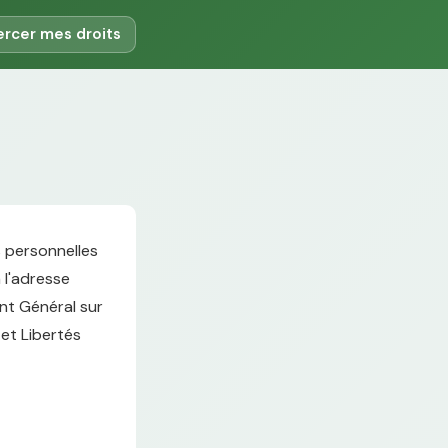
ercer mes droits
s personnelles
à l'adresse
ent Général sur
 et Libertés