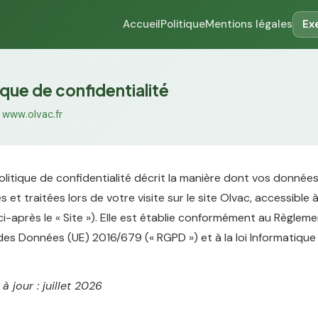
Accueil
Politique
Mentions légales
Ex
ique de confidentialité
—
www.olvac.fr
litique de confidentialité décrit la manière dont vos donnée
 et traitées lors de votre visite sur le site Olvac, accessible 
ci-après le « Site »). Elle est établie conformément au Règlem
des Données (UE) 2016/679 (« RGPD ») et à la loi Informatique
à jour : juillet 2026