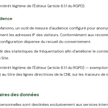
ntérêt légitime de l'Éditeur (article 6.1.f du RGPD).
dience
se Matomo, un outil de mesure d'audience configuré pour anony
ent les adresses IP des visiteurs. Conformément aux reco
 configuration dispense du recueil du consentement.
ir des statistiques de fréquentation afin d'améliorer le conte
 Site.
intérêt légitime de l'Éditeur (article 6.1.f du RGPD) — exemptio
u titre des lignes directrices de la CNIL sur les traceurs de
taires des données
ersonnelles sont destinées exclusivement aux services inter