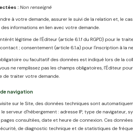
ectées :
Non renseigné
dre à votre demande, assurer le suivi de la relation et, le ca
 des informations en lien avec votre demande.
ntérêt légitime de l'Éditeur (article 6.1.f du RGPD) pour le tra
ntact ; consentement (article 6.1.a) pour l'inscription à la n
bligatoire ou facultatif des données est indiqué lors de la col
 vous ne remplissez pas les champs obligatoires, l'Éditeur pour
e de traiter votre demande.
de navigation
 visite sur le Site, des données techniques sont automatique
 le serveur d'hébergement : adresse IP, type de navigateur, 
, pages consultées, date et heure de connexion. Ces données 
sécurité, de diagnostic technique et de statistiques de fréque