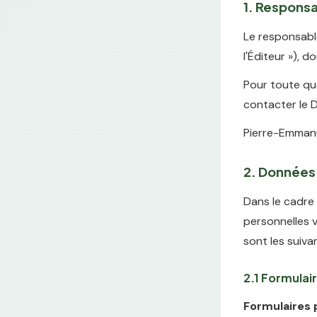
1. Responsa
Le responsabl
l'Éditeur »), 
Pour toute qu
contacter le 
Pierre-Emmanu
2. Données 
Dans le cadre 
personnelles v
sont les suiva
2.1 Formulair
Formulaires p