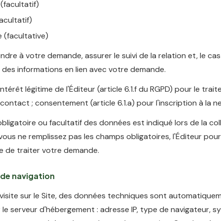
facultatif)
acultatif)
e (facultative)
dre à votre demande, assurer le suivi de la relation et, le ca
 des informations en lien avec votre demande.
ntérêt légitime de l'Éditeur (article 6.1.f du RGPD) pour le tra
ntact ; consentement (article 6.1.a) pour l'inscription à la n
bligatoire ou facultatif des données est indiqué lors de la col
 vous ne remplissez pas les champs obligatoires, l'Éditeur pour
e de traiter votre demande.
de navigation
 visite sur le Site, des données techniques sont automatique
 le serveur d'hébergement : adresse IP, type de navigateur, 