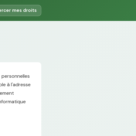
ercer mes droits
s personnelles
ble à l'adresse
glement
Informatique