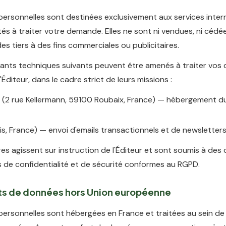
ersonnelles sont destinées exclusivement aux services inter
ités à traiter votre demande. Elles ne sont ni vendues, ni cédée
es tiers à des fins commerciales ou publicitaires.
tants techniques suivants peuvent être amenés à traiter vos
'Éditeur, dans le cadre strict de leurs missions :
(2 rue Kellermann, 59100 Roubaix, France) — hébergement du
is, France) — envoi d'emails transactionnels et de newsletter
es agissent sur instruction de l'Éditeur et sont soumis à des 
s de confidentialité et de sécurité conformes au RGPD.
rts de données hors Union européenne
ersonnelles sont hébergées en France et traitées au sein de