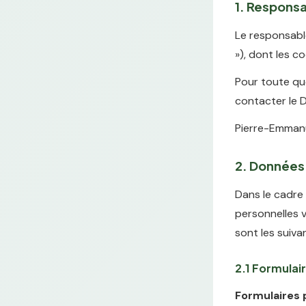
1. Responsa
Le responsable
»), dont les 
Pour toute qu
contacter le 
Pierre-Emmanu
2. Données 
Dans le cadre 
personnelles v
sont les suiva
2.1 Formulair
Formulaires p