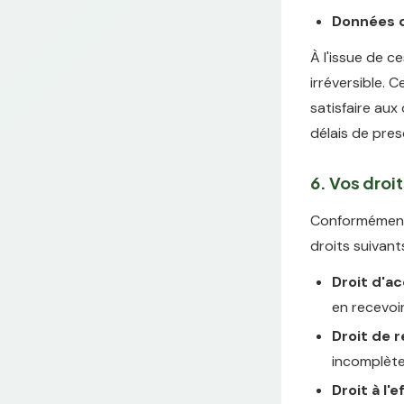
Données d
À l'issue de 
irréversible. 
satisfaire aux
délais de pres
6. Vos droi
Conformément 
droits suivant
Droit d'a
en recevoi
Droit de r
incomplèt
Droit à l