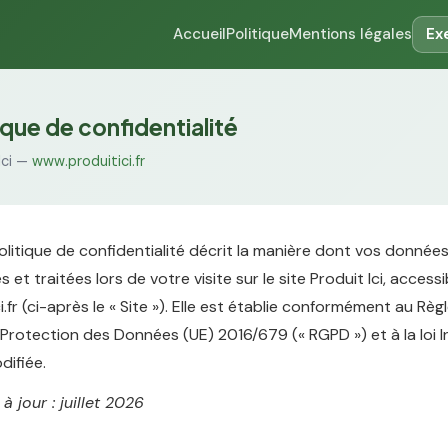
Accueil
Politique
Mentions légales
Ex
ique de confidentialité
Ici —
www.produitici.fr
litique de confidentialité décrit la manière dont vos donnée
 et traitées lors de votre visite sur le site Produit Ici, accessi
.fr (ci-après le « Site »). Elle est établie conformément au Rè
 Protection des Données (UE) 2016/679 (« RGPD ») et à la loi 
difiée.
à jour : juillet 2026