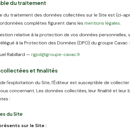
ble du traitement
 du traitement des données collectées sur le Site est (ci-aprè
coordonnées complètes figurent dans les
mentions légales
.
estion relative à la protection de vos données personnelles,
Délégué à la Protection des Données (DPO) du groupe Cavac :
el Rabillard —
rgpd@groupe-cavac.fr
collectées et finalités
de l'exploitation du Site, l'Éditeur est susceptible de collect
ous concernant. Les données collectées, leur finalité et leur 
ntes :
es du Site
résents sur le Site :