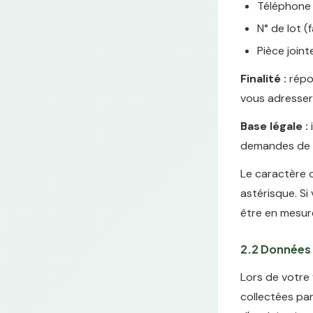
Téléphone (
N° de lot (f
Pièce joint
Finalité :
répon
vous adresser
Base légale :
i
demandes de co
Le caractère o
astérisque. Si
être en mesur
2.2 Données 
Lors de votre
collectées par