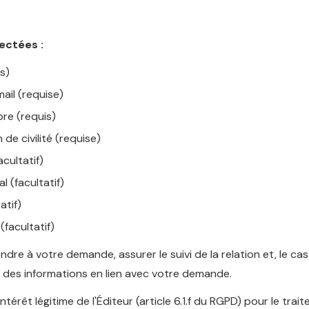
ectées :
s)
ail (requise)
bre (requis)
 de civilité (requise)
cultatif)
 (facultatif)
tatif)
facultatif)
dre à votre demande, assurer le suivi de la relation et, le ca
 des informations en lien avec votre demande.
ntérêt légitime de l'Éditeur (article 6.1.f du RGPD) pour le tra