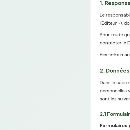
1. Responsa
Le responsabl
l'Éditeur »), 
Pour toute qu
contacter le 
Pierre-Emmanu
2. Données 
Dans le cadre 
personnelles v
sont les suiva
2.1 Formulair
Formulaires p