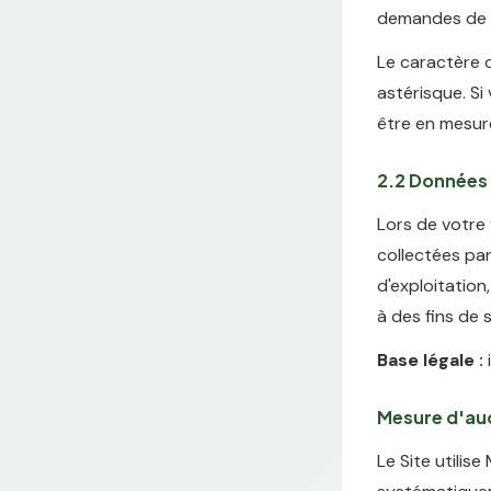
demandes de co
Le caractère o
astérisque. Si
être en mesur
2.2 Données 
Lors de votre
collectées par
d'exploitation
à des fins de 
Base légale :
i
Mesure d'au
Le Site utili