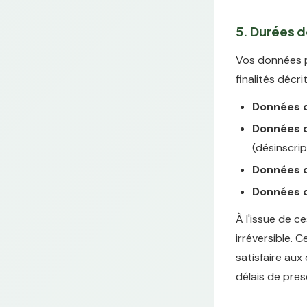
5. Durées 
Vos données p
finalités décri
Données d
Données d'
(désinscrip
Données d
Données d
À l'issue de 
irréversible. 
satisfaire aux
délais de pres