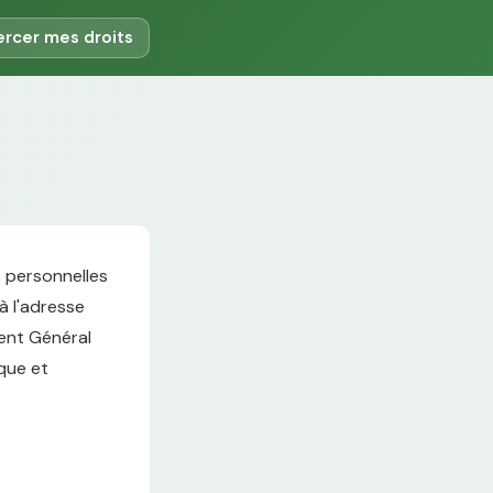
ercer mes droits
s personnelles
 à l'adresse
ment Général
ique et