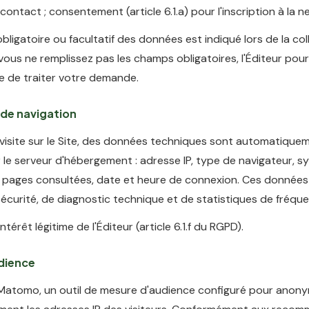
ntact ; consentement (article 6.1.a) pour l'inscription à la n
bligatoire ou facultatif des données est indiqué lors de la col
 vous ne remplissez pas les champs obligatoires, l'Éditeur pour
e de traiter votre demande.
de navigation
 visite sur le Site, des données techniques sont automatique
 le serveur d'hébergement : adresse IP, type de navigateur, 
, pages consultées, date et heure de connexion. Ces données 
sécurité, de diagnostic technique et de statistiques de fréque
ntérêt légitime de l'Éditeur (article 6.1.f du RGPD).
dience
se Matomo, un outil de mesure d'audience configuré pour anony