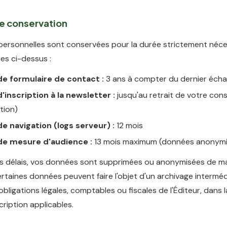
de conservation
ersonnelles sont conservées pour la durée strictement néce
tes ci-dessus :
e formulaire de contact :
3 ans à compter du dernier éch
inscription à la newsletter :
jusqu'au retrait de votre co
tion)
e navigation (logs serveur) :
12 mois
e mesure d'audience :
13 mois maximum (données anonymi
ces délais, vos données sont supprimées ou anonymisées de m
Certaines données peuvent faire l'objet d'un archivage intermé
 obligations légales, comptables ou fiscales de l'Éditeur, dans l
cription applicables.