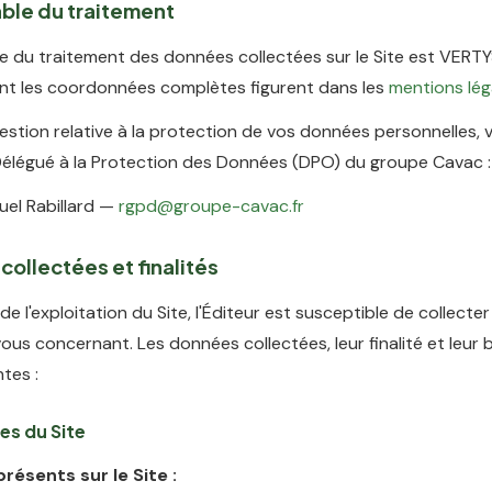
ble du traitement
e du traitement des données collectées sur le Site est VERTY
dont les coordonnées complètes figurent dans les
mentions lég
estion relative à la protection de vos données personnelles,
Délégué à la Protection des Données (DPO) du groupe Cavac :
el Rabillard —
rgpd@groupe-cavac.fr
collectées et finalités
de l'exploitation du Site, l'Éditeur est susceptible de collect
ous concernant. Les données collectées, leur finalité et leur 
ntes :
es du Site
résents sur le Site :