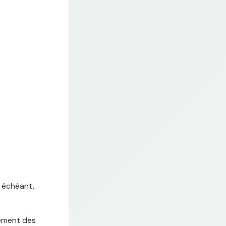
s échéant,
itement des