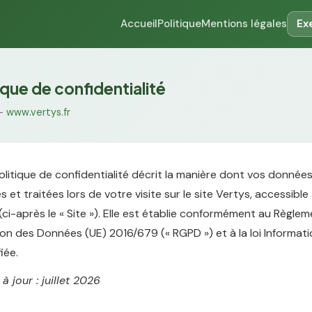
Accueil
Politique
Mentions légales
Ex
ique de confidentialité
 —
www.vertys.fr
litique de confidentialité décrit la manière dont vos donnée
 et traitées lors de votre visite sur le site Vertys, accessible
(ci-après le « Site »). Elle est établie conformément au Règle
ion des Données (UE) 2016/679 (« RGPD ») et à la loi Informat
iée.
à jour : juillet 2026