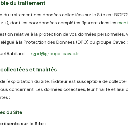
ble du traitement
e du traitement des données collectées sur le Site est BIOFOU
eur »), dont les coordonnées complètes figurent dans les
ment
estion relative à la protection de vos données personnelles,
Délégué à la Protection des Données (DPO) du groupe Cavac :
el Rabillard —
rgpd@groupe-cavac.fr
collectées et finalités
de l'exploitation du Site, l'Éditeur est susceptible de collect
ous concernant. Les données collectées, leur finalité et leur 
ntes :
es du Site
résents sur le Site :