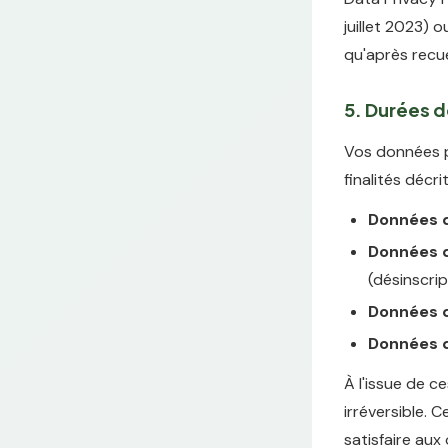
juillet 2023) 
qu'après recue
5. Durées 
Vos données p
finalités décri
Données d
Données d'
(désinscrip
Données d
Données d
À l'issue de 
irréversible. 
satisfaire aux