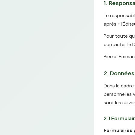
1. Responsa
Le responsabl
après « l'Édit
Pour toute qu
contacter le 
Pierre-Emmanu
2. Données 
Dans le cadre 
personnelles v
sont les suiva
2.1 Formulair
Formulaires p