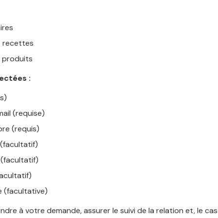
ires
 recettes
s produits
ectées :
s)
ail (requise)
bre (requis)
(facultatif)
facultatif)
acultatif)
e (facultative)
dre à votre demande, assurer le suivi de la relation et, le ca