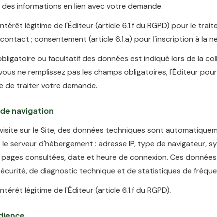
 des informations en lien avec votre demande.
ntérêt légitime de l'Éditeur (article 6.1.f du RGPD) pour le tra
ntact ; consentement (article 6.1.a) pour l'inscription à la n
bligatoire ou facultatif des données est indiqué lors de la col
 vous ne remplissez pas les champs obligatoires, l'Éditeur pour
e de traiter votre demande.
de navigation
 visite sur le Site, des données techniques sont automatique
 le serveur d'hébergement : adresse IP, type de navigateur, 
, pages consultées, date et heure de connexion. Ces données 
sécurité, de diagnostic technique et de statistiques de fréque
ntérêt légitime de l'Éditeur (article 6.1.f du RGPD).
dience