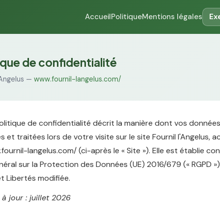
Accueil
Politique
Mentions légales
Ex
ique de confidentialité
l'Angelus —
www.fournil-langelus.com/
litique de confidentialité décrit la manière dont vos donnée
 et traitées lors de votre visite sur le site Fournil l'Angelus, a
fournil-langelus.com/ (ci-après le « Site »). Elle est établie 
ral sur la Protection des Données (UE) 2016/679 (« RGPD ») e
t Libertés modifiée.
à jour : juillet 2026