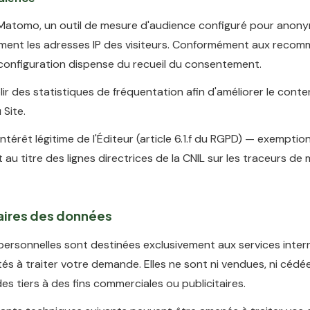
se Matomo, un outil de mesure d'audience configuré pour anony
ent les adresses IP des visiteurs. Conformément aux reco
 configuration dispense du recueil du consentement.
ir des statistiques de fréquentation afin d'améliorer le conte
 Site.
intérêt légitime de l'Éditeur (article 6.1.f du RGPD) — exemptio
u titre des lignes directrices de la CNIL sur les traceurs de
taires des données
ersonnelles sont destinées exclusivement aux services inter
ités à traiter votre demande. Elles ne sont ni vendues, ni cédée
es tiers à des fins commerciales ou publicitaires.