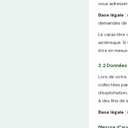
vous adresser
Base légale :
i
demandes de co
Le caractère o
astérisque. Si
être en mesur
2.2 Données 
Lors de votre
collectées par
d'exploitation
à des fins de 
Base légale :
i
Mesure d'au