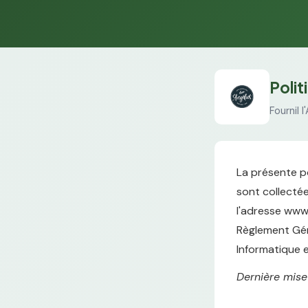
Polit
Fournil 
La présente po
sont collectées
l'adresse www.
Règlement Géné
Informatique e
Dernière mise 