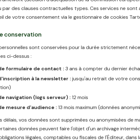
ou par des clauses contractuelles types. Ces services ne sont 
il de votre consentement via le gestionnaire de cookies Tart
de conservation
ersonnelles sont conservées pour la durée strictement néce
tes ci-dessus :
e formulaire de contact :
3 ans à compter du dernier éch
inscription à la newsletter :
jusqu'au retrait de votre co
tion)
e navigation (logs serveur) :
12 mois
e mesure d'audience :
13 mois maximum (données anonymi
ces délais, vos données sont supprimées ou anonymisées de m
Certaines données peuvent faire l'objet d'un archivage intermé
 obligations légales, comptables ou fiscales de l'Éditeur, dans l