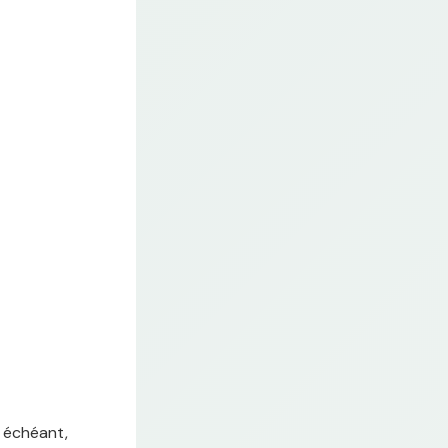
s échéant,