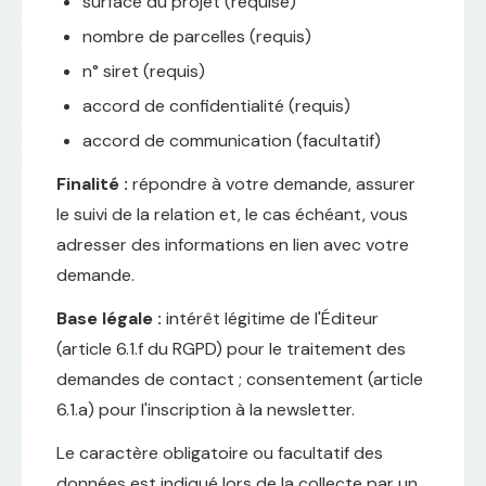
surface du projet (requise)
nombre de parcelles (requis)
n° siret (requis)
accord de confidentialité (requis)
accord de communication (facultatif)
Finalité :
répondre à votre demande, assurer
le suivi de la relation et, le cas échéant, vous
adresser des informations en lien avec votre
demande.
Base légale :
intérêt légitime de l'Éditeur
(article 6.1.f du RGPD) pour le traitement des
demandes de contact ; consentement (article
6.1.a) pour l'inscription à la newsletter.
Le caractère obligatoire ou facultatif des
données est indiqué lors de la collecte par un