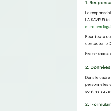
1. Responsa
Le responsabl
LA SAVEUR (ci-
mentions léga
Pour toute qu
contacter le 
Pierre-Emmanu
2. Données 
Dans le cadre 
personnelles v
sont les suiva
2.1 Formulair