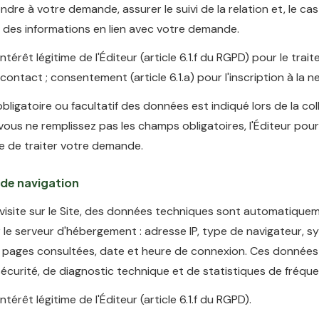
dre à votre demande, assurer le suivi de la relation et, le ca
 des informations en lien avec votre demande.
ntérêt légitime de l'Éditeur (article 6.1.f du RGPD) pour le tra
ntact ; consentement (article 6.1.a) pour l'inscription à la n
bligatoire ou facultatif des données est indiqué lors de la col
 vous ne remplissez pas les champs obligatoires, l'Éditeur pour
e de traiter votre demande.
de navigation
 visite sur le Site, des données techniques sont automatique
 le serveur d'hébergement : adresse IP, type de navigateur, 
, pages consultées, date et heure de connexion. Ces données 
sécurité, de diagnostic technique et de statistiques de fréque
ntérêt légitime de l'Éditeur (article 6.1.f du RGPD).