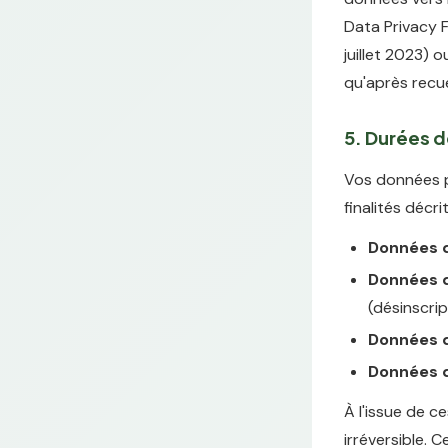
Data Privacy 
juillet 2023) 
qu'après recue
5. Durées 
Vos données p
finalités décri
Données d
Données d'
(désinscrip
Données d
Données d
À l'issue de 
irréversible. 