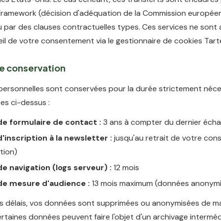
Framework (décision d'adéquation de la Commission europée
ou par des clauses contractuelles types. Ces services ne sont 
il de votre consentement via le gestionnaire de cookies Tart
de conservation
ersonnelles sont conservées pour la durée strictement néce
tes ci-dessus :
e formulaire de contact :
3 ans à compter du dernier éch
inscription à la newsletter :
jusqu'au retrait de votre co
tion)
e navigation (logs serveur) :
12 mois
e mesure d'audience :
13 mois maximum (données anonymi
ces délais, vos données sont supprimées ou anonymisées de m
Certaines données peuvent faire l'objet d'un archivage intermé