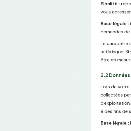
Finalité :
répon
vous adresser
Base légale :
i
demandes de co
Le caractère o
astérisque. Si
être en mesur
2.2 Données 
Lors de votre
collectées par
d'exploitation
à des fins de 
Base légale :
i