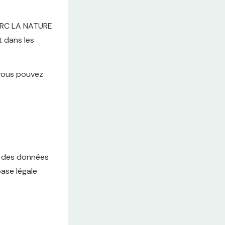
PORC LA NATURE
t dans les
 vous pouvez
er des données
base légale