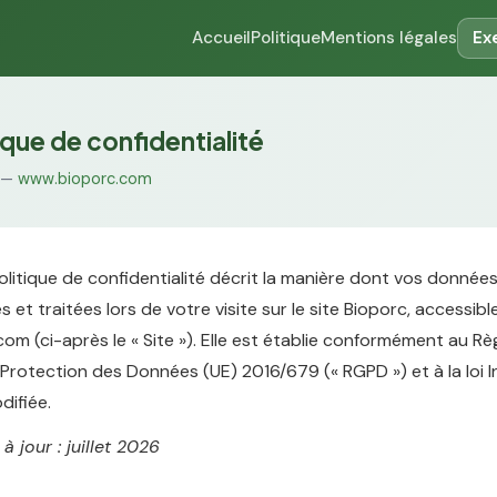
Accueil
Politique
Mentions légales
Ex
ique de confidentialité
 —
www.bioporc.com
litique de confidentialité décrit la manière dont vos donnée
 et traitées lors de votre visite sur le site Bioporc, accessibl
m (ci-après le « Site »). Elle est établie conformément au R
 Protection des Données (UE) 2016/679 (« RGPD ») et à la loi 
difiée.
à jour : juillet 2026