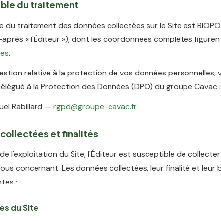
ble du traitement
e du traitement des données collectées sur le Site est BIO
après « l'Éditeur »), dont les coordonnées complètes figuren
les
.
estion relative à la protection de vos données personnelles,
Délégué à la Protection des Données (DPO) du groupe Cavac :
el Rabillard —
rgpd@groupe-cavac.fr
collectées et finalités
de l'exploitation du Site, l'Éditeur est susceptible de collect
ous concernant. Les données collectées, leur finalité et leur 
ntes :
es du Site