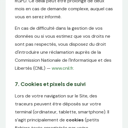
RGPD. Ce délai peut être prolongé de deux
mois en cas de demande complexe, auquel cas
vous en serez informé.
En cas de difficulté dans la gestion de vos
données ou si vous estimez que vos droits ne
sont pas respectés, vous disposez du droit
d'introduire une réclamation auprès de la
Commission Nationale de l'Informatique et des
Libertés (CNIL) —
www.cnil.fr
.
7. Cookies et pixels de suivi
Lors de votre navigation sur le Site, des
traceurs peuvent être déposés sur votre
terminal (ordinateur, tablette, smartphone). Il
s’agit principalement de
cookies
(petits
fichiers texte enregistrés par votre