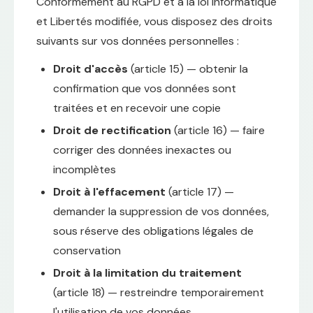
Conformément au RGPD et à la loi Informatique
et Libertés modifiée, vous disposez des droits
suivants sur vos données personnelles :
Droit d'accès
(article 15) — obtenir la
confirmation que vos données sont
traitées et en recevoir une copie
Droit de rectification
(article 16) — faire
corriger des données inexactes ou
incomplètes
Droit à l'effacement
(article 17) —
demander la suppression de vos données,
sous réserve des obligations légales de
conservation
Droit à la limitation du traitement
(article 18) — restreindre temporairement
l'utilisation de vos données