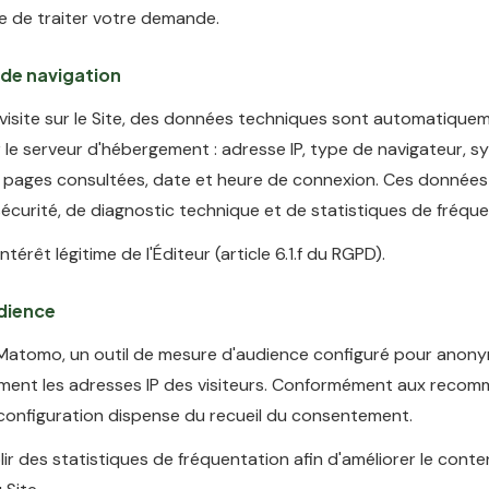
e de traiter votre demande.
de navigation
 visite sur le Site, des données techniques sont automatique
 le serveur d'hébergement : adresse IP, type de navigateur, 
, pages consultées, date et heure de connexion. Ces données 
sécurité, de diagnostic technique et de statistiques de fréque
ntérêt légitime de l'Éditeur (article 6.1.f du RGPD).
dience
se Matomo, un outil de mesure d'audience configuré pour anony
ent les adresses IP des visiteurs. Conformément aux reco
 configuration dispense du recueil du consentement.
ir des statistiques de fréquentation afin d'améliorer le conte