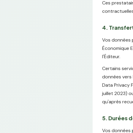
Ces prestatair
contractuelle
4. Transfe
Vos données p
Économique Eu
l'Éditeur.
Certains servi
données vers 
Data Privacy 
juillet 2023) 
qu'après recue
5. Durées 
Vos données p