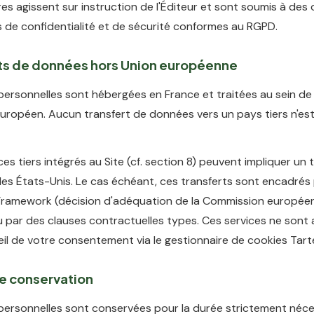
es agissent sur instruction de l'Éditeur et sont soumis à des 
s de confidentialité et de sécurité conformes au RGPD.
rts de données hors Union européenne
ersonnelles sont hébergées en France et traitées au sein de
ropéen. Aucun transfert de données vers un pays tiers n'est
ces tiers intégrés au Site (cf. section 8) peuvent impliquer un 
les États-Unis. Le cas échéant, ces transferts sont encadrés
Framework (décision d'adéquation de la Commission europée
ou par des clauses contractuelles types. Ces services ne sont 
il de votre consentement via le gestionnaire de cookies Tart
de conservation
ersonnelles sont conservées pour la durée strictement néce