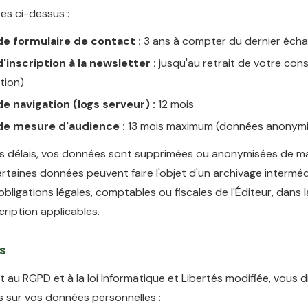
tes ci-dessus :
e formulaire de contact :
3 ans à compter du dernier éch
inscription à la newsletter :
jusqu'au retrait de votre co
tion)
e navigation (logs serveur) :
12 mois
e mesure d'audience :
13 mois maximum (données anonymi
ces délais, vos données sont supprimées ou anonymisées de m
Certaines données peuvent faire l'objet d'un archivage intermé
 obligations légales, comptables ou fiscales de l'Éditeur, dans l
cription applicables.
ts
au RGPD et à la loi Informatique et Libertés modifiée, vous 
s sur vos données personnelles :