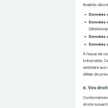
finalités décri
Données d
Données d'
(désinscrip
Données d
Données d
À l'issue de 
irréversible. 
satisfaire aux
délais de pres
6. Vos droi
Conformément 
droits suivant