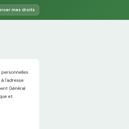
ercer mes droits
s personnelles
 à l'adresse
ement Général
ique et