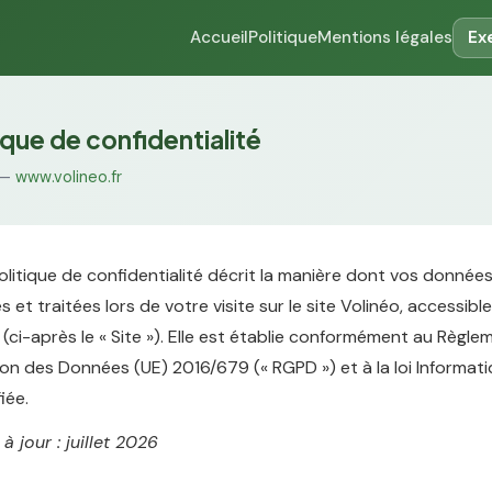
Accueil
Politique
Mentions légales
Ex
ique de confidentialité
 —
www.volineo.fr
litique de confidentialité décrit la manière dont vos donnée
 et traitées lors de votre visite sur le site Volinéo, accessible
 (ci-après le « Site »). Elle est établie conformément au Règl
ion des Données (UE) 2016/679 (« RGPD ») et à la loi Informat
iée.
à jour : juillet 2026