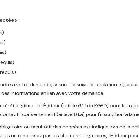
ectées :
s)
is)
is)
equis)
(requis)
dre à votre demande, assurer le suivi de la relation et, le ca
 des informations en lien avec votre demande.
ntérêt légitime de l'Éditeur (article 6.1.f du RGPD) pour le tra
ntact ; consentement (article 6.1.a) pour l'inscription à la n
bligatoire ou facultatif des données est indiqué lors de la col
 vous ne remplissez pas les champs obligatoires, l'Éditeur pour