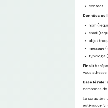
contact
Données coll
nom (requi
email (requ
objet (requ
message (r
typologie 
Finalité :
répon
vous adresser
Base légale :
i
demandes de co
Le caractère o
astérisque. Si