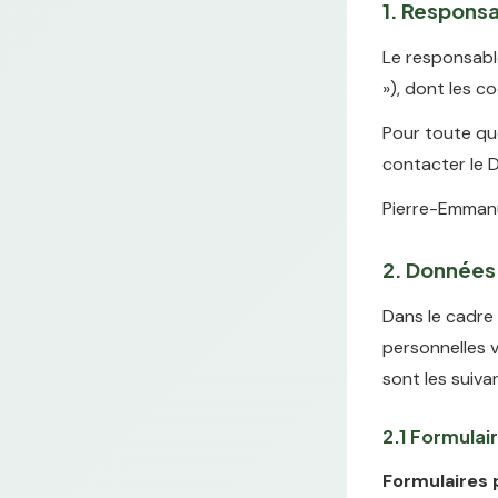
1. Responsa
Le responsable
»), dont les 
Pour toute qu
contacter le 
Pierre-Emmanu
2. Données 
Dans le cadre 
personnelles v
sont les suiva
2.1 Formulair
Formulaires p