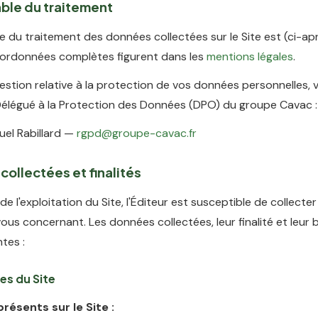
ble du traitement
 du traitement des données collectées sur le Site est (ci-aprè
coordonnées complètes figurent dans les
mentions légales
.
estion relative à la protection de vos données personnelles,
Délégué à la Protection des Données (DPO) du groupe Cavac :
el Rabillard —
rgpd@groupe-cavac.fr
collectées et finalités
de l'exploitation du Site, l'Éditeur est susceptible de collect
ous concernant. Les données collectées, leur finalité et leur 
ntes :
es du Site
résents sur le Site :